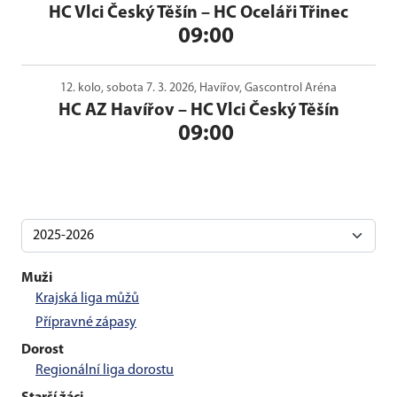
HC Vlci Český Těšín
–
HC Oceláři Třinec
09:00
12. kolo, sobota 7. 3. 2026, Havířov, Gascontrol Aréna
HC AZ Havířov
–
HC Vlci Český Těšín
09:00
Muži
Krajská liga můžů
Přípravné zápasy
Dorost
Regionální liga dorostu