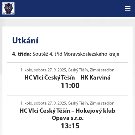
Utkání
4. třída:
Soutěž 4. tříd Moravskoslezského kraje
1. kolo, sobota 27. 9. 2025, Český Těšín, Zimní stadion
HC Vlci Český Těšín
–
HK Karviná
11:00
1. kolo, sobota 27. 9. 2025, Český Těšín, Zimní stadion
HC Vlci Český Těšín
–
Hokejový klub
Opava s.r.o.
13:15