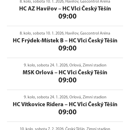
8. kolo, sobota 10. 1. 2026, Havířov, Gascontrol Aréna
HC AZ Havířov
–
HC Vlci Český Těšín
09:00
8. kolo, sobota 10. 1. 2026, Havířov, Gascontrol Aréna
HC Frýdek-Místek B
–
HC Vlci Český Těšín
09:00
9. kolo, sobota 24. 1. 2026, Orlová, Zimní stadion
MSK Orlová
–
HC Vlci Český Těšín
09:00
9. kolo, sobota 24. 1. 2026, Orlová, Zimní stadion
HC Vítkovice Ridera
–
HC Vlci Český Těšín
09:00
10. kolo, sobota 7. 2. 2026, Český Těšín, Zimní stadion