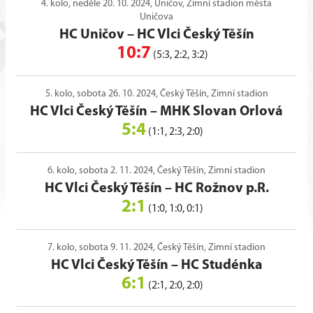
4. kolo, neděle 20. 10. 2024, Uničov, Zimní stadion města
Uničova
HC Uničov
–
HC Vlci Český Těšín
10:7
(5:3, 2:2, 3:2)
5. kolo, sobota 26. 10. 2024, Český Těšín, Zimní stadion
HC Vlci Český Těšín
–
MHK Slovan Orlová
5:4
(1:1, 2:3, 2:0)
6. kolo, sobota 2. 11. 2024, Český Těšín, Zimní stadion
HC Vlci Český Těšín
–
HC Rožnov p.R.
2:1
(1:0, 1:0, 0:1)
7. kolo, sobota 9. 11. 2024, Český Těšín, Zimní stadion
HC Vlci Český Těšín
–
HC Studénka
6:1
(2:1, 2:0, 2:0)