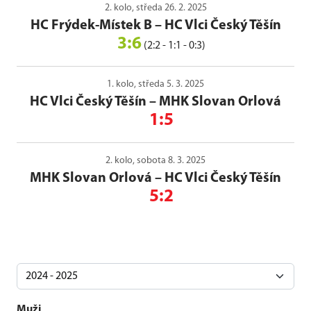
2. kolo, středa 26. 2. 2025
HC Frýdek-Místek B
–
HC Vlci Český Těšín
3:6
(2:2 - 1:1 - 0:3)
1. kolo, středa 5. 3. 2025
HC Vlci Český Těšín
–
MHK Slovan Orlová
1:5
2. kolo, sobota 8. 3. 2025
MHK Slovan Orlová
–
HC Vlci Český Těšín
5:2
Muži