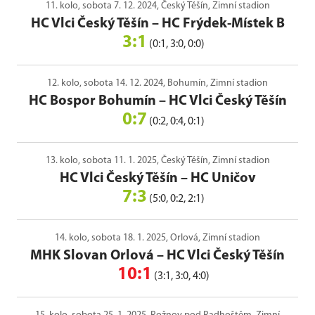
11. kolo, sobota 7. 12. 2024, Český Těšín, Zimní stadion
HC Vlci Český Těšín
–
HC Frýdek-Místek B
3:1
(0:1, 3:0, 0:0)
12. kolo, sobota 14. 12. 2024, Bohumín, Zimní stadion
HC Bospor Bohumín
–
HC Vlci Český Těšín
0:7
(0:2, 0:4, 0:1)
13. kolo, sobota 11. 1. 2025, Český Těšín, Zimní stadion
HC Vlci Český Těšín
–
HC Uničov
7:3
(5:0, 0:2, 2:1)
14. kolo, sobota 18. 1. 2025, Orlová, Zimní stadion
MHK Slovan Orlová
–
HC Vlci Český Těšín
10:1
(3:1, 3:0, 4:0)