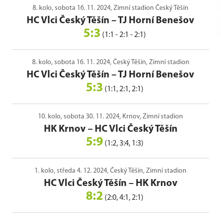
8. kolo, sobota 16. 11. 2024, Zimní stadion Český Těšín
HC Vlci Český Těšín
–
TJ Horní Benešov
5:3
(1:1 - 2:1 - 2:1)
8. kolo, sobota 16. 11. 2024, Český Těšín, Zimní stadion
HC Vlci Český Těšín
–
TJ Horní Benešov
5:3
(1:1, 2:1, 2:1)
10. kolo, sobota 30. 11. 2024, Krnov, Zimní stadion
HK Krnov
–
HC Vlci Český Těšín
5:9
(1:2, 3:4, 1:3)
1. kolo, středa 4. 12. 2024, Český Těšín, Zimní stadion
HC Vlci Český Těšín
–
HK Krnov
8:2
(2:0, 4:1, 2:1)