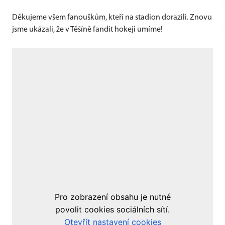
Děkujeme všem fanouškům, kteří na stadion dorazili. Znovu
jsme ukázali, že v Těšíně fandit hokeji umíme!