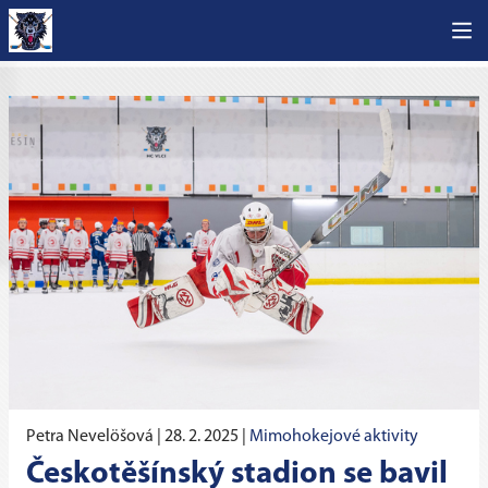
Petra Nevelöšová |
28. 2. 2025
|
Mimohokejové aktivity
Českotěšínský stadion se bavil