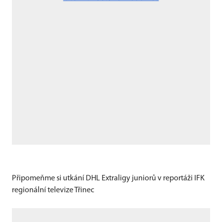
Připomeňme si utkání DHL Extraligy juniorů v reportáži IFK
regionální televize Třinec