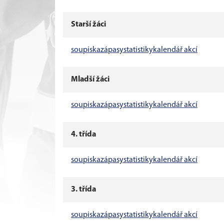
Starší žáci
soupiska
zápasy
statistiky
kalendář akcí
Mladší žáci
soupiska
zápasy
statistiky
kalendář akcí
4. třída
soupiska
zápasy
statistiky
kalendář akcí
3. třída
soupiska
zápasy
statistiky
kalendář akcí