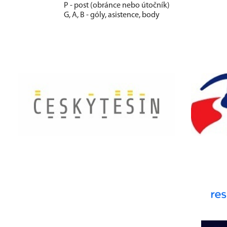
P - post (obránce nebo útočník)
G, A, B - góly, asistence, body