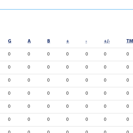
G
A
B
+
-
+/-
T
0
0
0
0
0
0
0
0
0
0
0
0
0
0
0
0
0
0
0
0
0
0
0
0
0
0
0
0
0
0
0
0
0
0
0
0
0
0
0
0
0
0
0
0
0
0
0
0
0