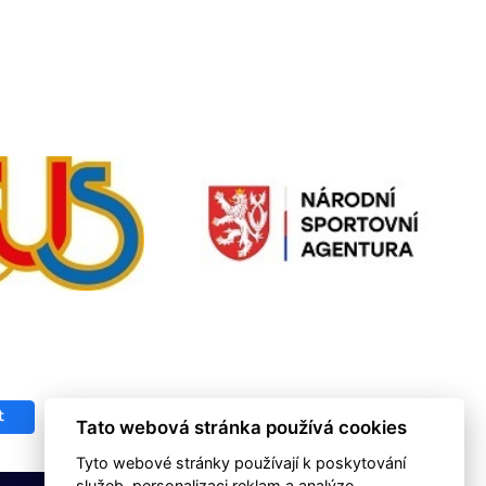
Tato webová stránka používá cookies
Tyto webové stránky používají k poskytování
služeb, personalizaci reklam a analýze