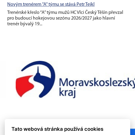
Novým trenérem "A" týmu se stává Petr Tejkl
Trenérské křeslo “A” týmu mužů HC Vlci Český Těšín převzal
pro budoucí hokejovou sezónu 2026/2027 jako hlavní
trenér bývalý 19...
Tato webová stránka používá cookies