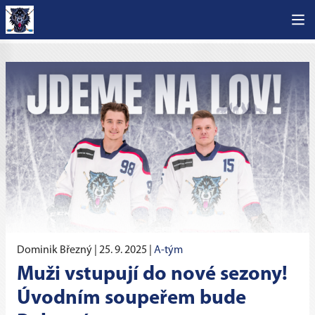
Dominik Březný |
25. 9. 2025
|
A-tým
Muži vstupují do nové sezony!
Úvodním soupeřem bude