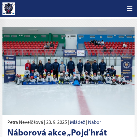
Petra Nevelöšová |
23. 9. 2025
|
Mládež
|
Nábor
Náborová akce „Pojď hrát