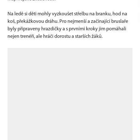
Na ledě si děti mohly vyzkoušet střelbu na branku, hod na
koš, překážkovou dráhu. Pro nejmenší a začínající bruslaře
byly připraveny hrazdičky a s prvními kroky jim pomáhali
nejen trenéři, ale hráči dorostu a starších žáků.