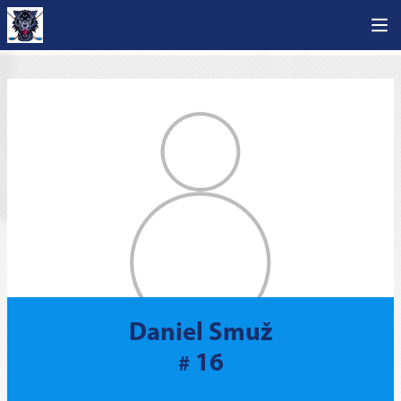
Daniel Smuž
16
#