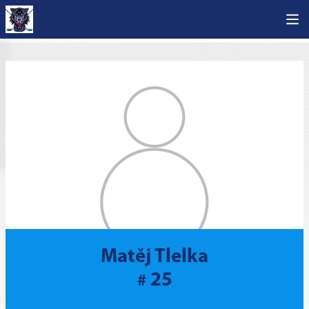
Matěj Tlelka
25
#