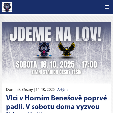
Dominik Březný |
14. 10. 2025
|
A-tým
Vlci v Horním Benešově poprvé
padli. V sobotu doma vyzvou