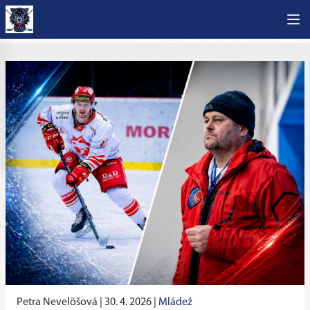
Petra Nevelöšová |
30. 4. 2026
|
Mládež