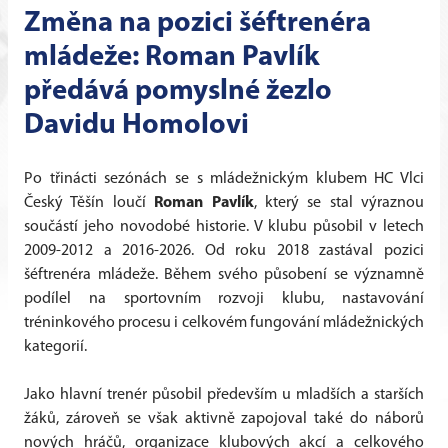
Změna na pozici šéftrenéra
mládeže: Roman Pavlík
předává pomyslné žezlo
Davidu Homolovi
Po třinácti sezónách se s mládežnickým klubem HC Vlci
Český Těšín loučí
Roman Pavlík
, který se stal výraznou
součástí jeho novodobé historie. V klubu působil v letech
2009-2012 a 2016-2026. Od roku 2018 zastával pozici
šéftrenéra mládeže. Během svého působení se významně
podílel na sportovním rozvoji klubu, nastavování
tréninkového procesu i celkovém fungování mládežnických
kategorií.
Jako hlavní trenér působil především u mladších a starších
žáků, zároveň se však aktivně zapojoval také do náborů
nových hráčů, organizace klubových akcí a celkového