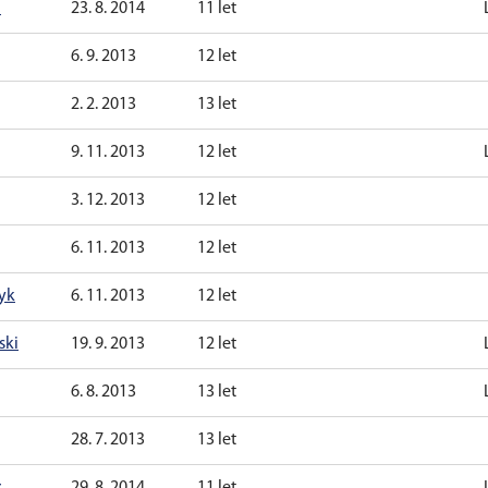
á
23. 8. 2014
11 let
6. 9. 2013
12 let
2. 2. 2013
13 let
9. 11. 2013
12 let
3. 12. 2013
12 let
6. 11. 2013
12 let
yk
6. 11. 2013
12 let
ski
19. 9. 2013
12 let
6. 8. 2013
13 let
28. 7. 2013
13 let
r
29. 8. 2014
11 let