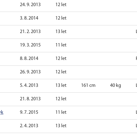
24. 9. 2013
12 let
3. 8. 2014
12 let
21. 2. 2013
13 let
19. 3. 2015
11 let
8. 8. 2014
12 let
26. 9. 2013
12 let
5. 4. 2013
13 let
161 cm
40 kg
21. 8. 2013
12 let
yk
9. 7. 2015
11 let
2. 4. 2013
13 let