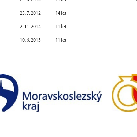
25. 7. 2012
14 let
2. 11. 2014
11 let
á
10. 6. 2015
11 let